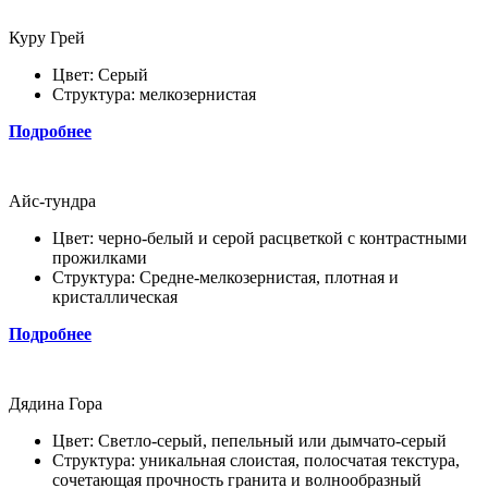
Куру Грей
Цвет: Серый
Структура: мелкозернистая
Подробнее
Айс-тундра
Цвет: черно-белый и серой расцветкой с контрастными
прожилками
Структура: Средне-мелкозернистая, плотная и
кристаллическая
Подробнее
Дядина Гора
Цвет: Светло-серый, пепельный или дымчато-серый
Структура: уникальная слоистая, полосчатая текстура,
сочетающая прочность гранита и волнообразный