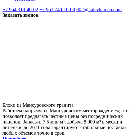
+7 964 319-40-02
+7 963 740-10-00
002@kalevkamen.com
Заказать звонок
Блоки из Мансуровского гранита
Работаем напрямую с Мансуровским месторождением, что
позволяет предлагать честные цены без посреднических
наценок. Запасы в 7,5 млн м³, добыча 8 000 м³ в месяц и
лицензия до 2071 года гарантируют стабильные поставки
любых объемов точно в срок.
Подробнее