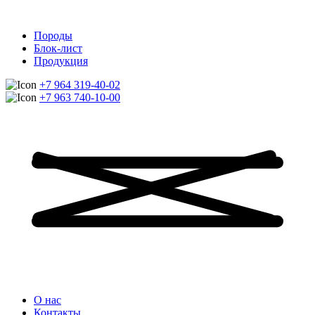
Породы
Блок-лист
Продукция
+7 964 319-40-02
+7 963 740-10-00
О нас
Контакты