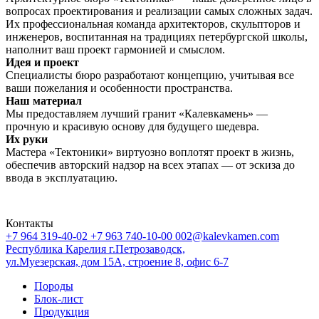
вопросах проектирования и реализации самых сложных задач.
Их профессиональная команда архитекторов, скульпторов и
инженеров, воспитанная на традициях петербургской школы,
наполнит ваш проект гармонией и смыслом.
Идея и проект
Специалисты бюро разработают концепцию, учитывая все
ваши пожелания и особенности пространства.
Наш материал
Мы предоставляем лучший гранит «Калевкамень» —
прочную и красивую основу для будущего шедевра.
Их руки
Мастера «Тектоники» виртуозно воплотят проект в жизнь,
обеспечив авторский надзор на всех этапах — от эскиза до
ввода в эксплуатацию.
Контакты
+7 964 319-40-02
+7 963 740-10-00
002@kalevkamen.com
Республика Карелия г.Петрозаводск,
ул.Муезерская, дом 15А, строение 8, офис 6-7
Породы
Блок-лист
Продукция