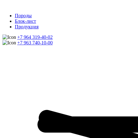
Породы
Блок-лист
Продукция
+7 964 319-40-02
+7 963 740-10-00