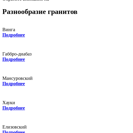
Разнообразие гранитов
Винга
Подробнее
Габбро-диабаз
Подробнее
Мансуровский
Подробнее
Хауки
Подробнее
Елизовский
Подробнее