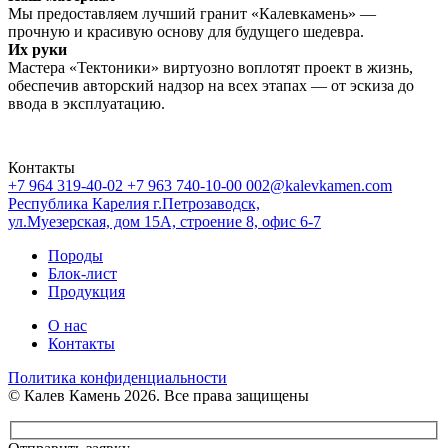
Мы предоставляем лучший гранит «Калевкамень» —
прочную и красивую основу для будущего шедевра.
Их руки
Мастера «Тектоники» виртуозно воплотят проект в жизнь,
обеспечив авторский надзор на всех этапах — от эскиза до
ввода в эксплуатацию.
Контакты
+7 964 319-40-02
+7 963 740-10-00
002@kalevkamen.com
Республика Карелия г.Петрозаводск,
ул.Муезерская, дом 15А, строение 8, офис 6-7
Породы
Блок-лист
Продукция
О нас
Контакты
Политика конфиденциальности
© Калев Камень 2026. Все права защищены