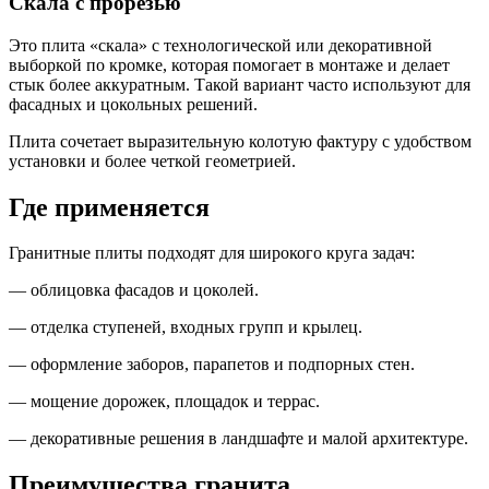
Скала с прорезью
Это плита «скала» с технологической или декоративной
выборкой по кромке, которая помогает в монтаже и делает
стык более аккуратным. Такой вариант часто используют для
фасадных и цокольных решений.
Плита сочетает выразительную колотую фактуру с удобством
установки и более четкой геометрией.
Где применяется
Гранитные плиты подходят для широкого круга задач:
— облицовка фасадов и цоколей.
— отделка ступеней, входных групп и крылец.
— оформление заборов, парапетов и подпорных стен.
— мощение дорожек, площадок и террас.
— декоративные решения в ландшафте и малой архитектуре.
Преимущества гранита