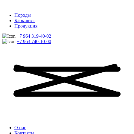
Породы
Блок-лист
Продукция
+7 964 319-40-02
+7 963 740-10-00
О нас
Контакты